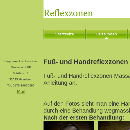
Fuß- und Handreflexzonen
Stephanie Frenken-Jöris
Masseurin / HP
Schillerstr. 1
Fuß- und Handreflexzonen Massag
52525 Heinsberg
Anleitung an.
Tel: 0176-39606399
Mail
Auf den Fotos sieht man eine Han
durch eine Behandlung wegmassi
Nach der ersten Behandlung: